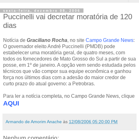
sexta-feira, dezembro 08, 2006
Puccinelli vai decretar moratória de 120
dias
Notícia de
Graciliano Rocha
, no site
Campo Grande News
:
O governador eleito André Puccinelli (PMDB) pode
estabelecer uma moratória geral, de quatro meses, com
todos os fornecedores de Mato Grosso do Sul a partir de sua
posse, em 1º de janeiro. A opção vem sendo estudada pelos
técnicos que vão compor sua equipe econômica e ganhou
força nos últimos dias com a adesão do maior credor de
curto prazo do atual governo: a Petrobras.
Para ler a notícia completa, no Campo Grande News, clique
AQUI
Armando de Amorim Anache
às
12/08/2006 05:20:00 PM
Nenhum comentário: