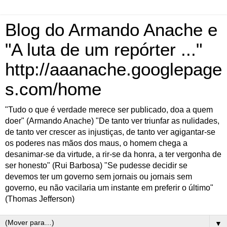
Blog do Armando Anache e
"A luta de um repórter ..."
http://aaanache.googlepage
s.com/home
"Tudo o que é verdade merece ser publicado, doa a quem
doer" (Armando Anache) "De tanto ver triunfar as nulidades,
de tanto ver crescer as injustiças, de tanto ver agigantar-se
os poderes nas mãos dos maus, o homem chega a
desanimar-se da virtude, a rir-se da honra, a ter vergonha de
ser honesto" (Rui Barbosa) "Se pudesse decidir se
devemos ter um governo sem jornais ou jornais sem
governo, eu não vacilaria um instante em preferir o último"
(Thomas Jefferson)
▼