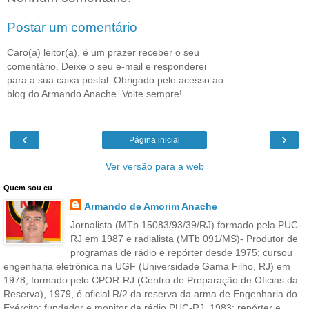
Postar um comentário
Caro(a) leitor(a), é um prazer receber o seu
comentário. Deixe o seu e-mail e responderei
para a sua caixa postal. Obrigado pelo acesso ao
blog do Armando Anache. Volte sempre!
‹
›
Página inicial
Ver versão para a web
Quem sou eu
Armando de Amorim Anache
Jornalista (MTb 15083/93/39/RJ) formado pela PUC-
RJ em 1987 e radialista (MTb 091/MS)- Produtor de
programas de rádio e repórter desde 1975; cursou
engenharia eletrônica na UGF (Universidade Gama Filho, RJ) em
1978; formado pelo CPOR-RJ (Centro de Preparação de Oficias da
Reserva), 1979, é oficial R/2 da reserva da arma de Engenharia do
Exército; fundador e monitor da rádio PUC-RJ, 1983; repórter e